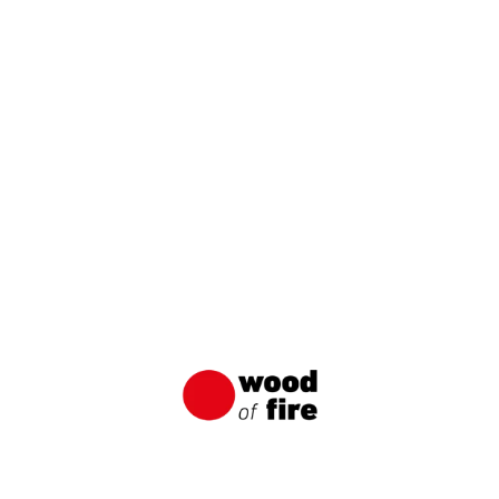
Jakie drewno na taras wybrać?
Planowanie tarasu wymaga nie tylko rozważenia